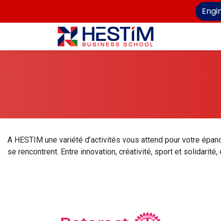
Engi
Ac
A HESTIM une variété d’activités vous attend pour votre épan
se rencontrent. Entre innovation, créativité, sport et solidari