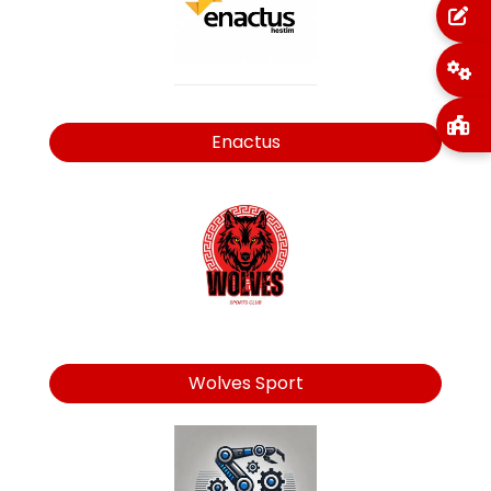
Enactus
Wolves Sport