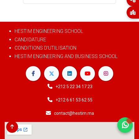
HESTIM ENGINEERING SCHOOL
CANDIDATURE
CONDITIONS D’UTILISATION
HESTIM ENGINEERING AND BUSINESS SCHOOL
+212 5 22 34 17 ​23
+212 6 61 53 62 55
contact@hestim.ma